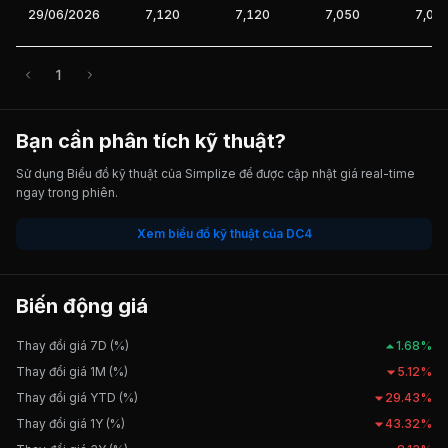
29/06/2026
7,120
7,120
7,050
7,08
1
Bạn cần phân tích kỹ thuật?
Sử dụng Biểu đồ kỹ thuật của Simplize để được cập nhật giá real-time
ngay trong phiên.
Xem biểu đồ kỹ thuật của DC4
Biến động giá
Thay đổi giá 7D (%)
1.68%
Thay đổi giá 1M (%)
5.12%
Thay đổi giá YTD (%)
29.43%
Thay đổi giá 1Y (%)
43.32%