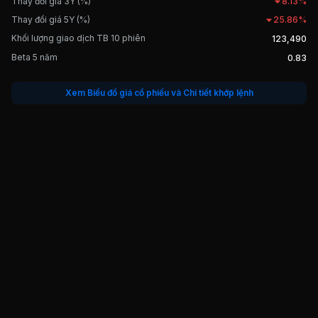
Thay đổi giá 3Y (%)
8.13%
Thay đổi giá 5Y (%)
25.86%
Khối lượng giao dịch TB 10 phiên
123,490
Beta 5 năm
0.83
Xem Biểu đồ giá cổ phiếu và Chi tiết khớp lệnh