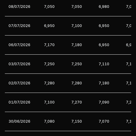
08/07/2026
7,050
7,050
6,980
7,03
07/07/2026
6,950
7,100
6,950
7,00
06/07/2026
7,170
7,180
6,950
6,95
03/07/2026
7,250
7,250
7,110
7,17
02/07/2026
7,280
7,280
7,180
7,18
01/07/2026
7,100
7,270
7,090
7,24
30/06/2026
7,080
7,150
7,070
7,10