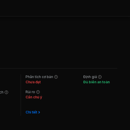
Phân tích cơ bản
Định giá
Chưa đạt
Đủ biên an toàn
Rủi ro
ách
Cần chú ý
Chi tiết