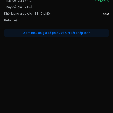
Thay đổi giá 3Y (%)
74.44%
Thay đổi giá 5Y (%)
Khối lượng giao dịch TB 10 phiên
440
Beta 5 năm
Xem Biểu đồ giá cổ phiếu và Chi tiết khớp lệnh