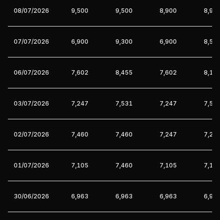
08/07/2026
9,500
9,500
8,900
8,90
07/07/2026
6,900
9,300
6,900
8,50
06/07/2026
7,602
8,455
7,602
8,17
03/07/2026
7,247
7,531
7,247
7,53
02/07/2026
7,460
7,460
7,247
7,24
01/07/2026
7,105
7,460
7,105
7,10
30/06/2026
6,963
6,963
6,963
6,96