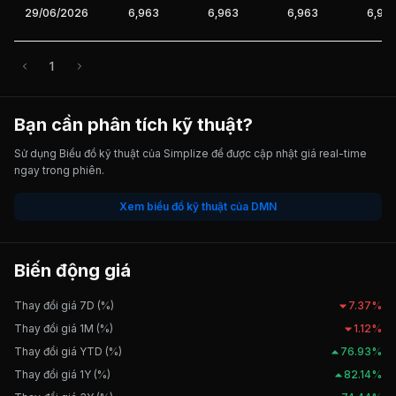
29/06/2026
6,963
6,963
6,963
6,96
1
Bạn cần phân tích kỹ thuật?
Sử dụng Biểu đồ kỹ thuật của Simplize để được cập nhật giá real-time
ngay trong phiên.
Xem biểu đồ kỹ thuật của DMN
Biến động giá
Thay đổi giá 7D (%)
7.37%
Thay đổi giá 1M (%)
1.12%
Thay đổi giá YTD (%)
76.93%
Thay đổi giá 1Y (%)
82.14%