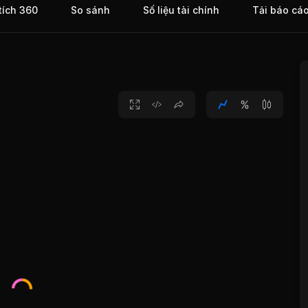
tích 360
So sánh
Số liệu tài chính
Tải báo cá