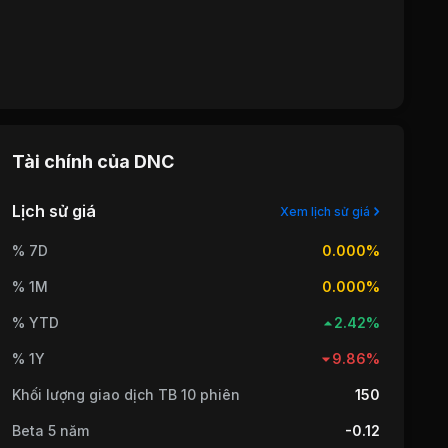
Tài chính của
DNC
Lịch sử giá
Xem lịch sử giá
% 7D
0.000%
% 1M
0.000%
% YTD
2.42%
% 1Y
9.86%
Khối lượng giao dịch TB 10 phiên
150
Beta 5 năm
-0.12