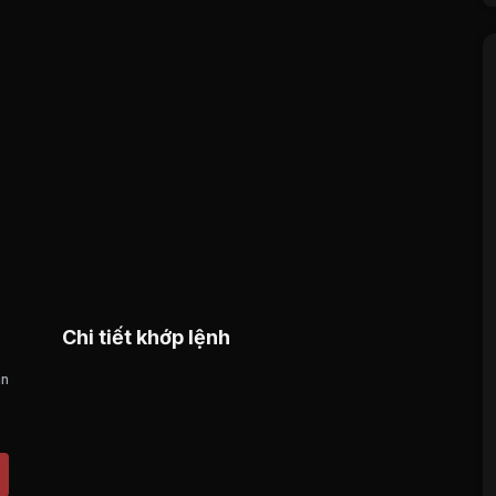
Chi tiết khớp lệnh
án