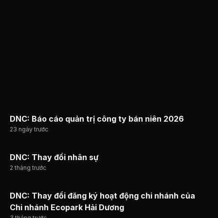
24/12/2018
Cổ tức bằng Tiền, tỷ lệ 10%
DNC: Báo cáo quản trị công ty bán niên 2026
23 ngày trước
DNC: Thay đổi nhân sự
2 tháng trước
DNC: Thay đổi đăng ký hoạt động chi nhánh của
Chi nhánh Ecopark Hải Dương
3 tháng trước