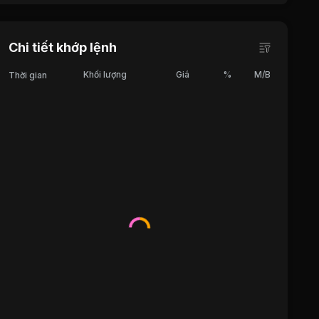
Chi tiết khớp lệnh
Khối lượng
Giá
%
M/B
Thời gian