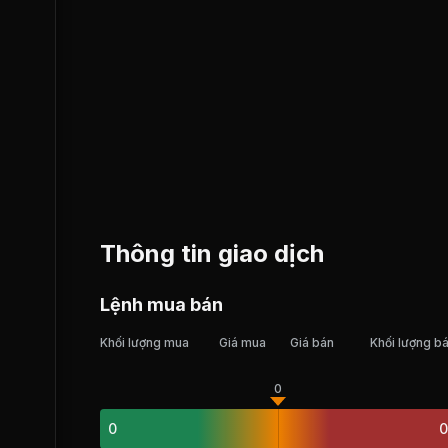
Thông tin giao dịch
Lệnh mua bán
Khối lượng mua
Giá mua
Giá bán
Khối lượng b
0
0
0