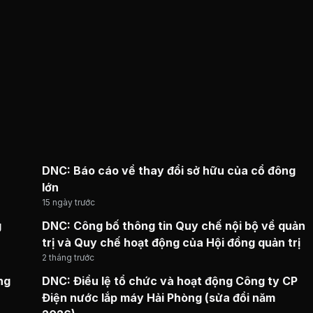
DNC: Báo cáo về thay đổi sở hữu của cổ đông
lớn
15 ngày trước
g
DNC: Công bố thông tin Quy chế nội bộ về quản
trị và Quy chế hoạt động của Hội đồng quản trị
2 tháng trước
ng
DNC: Điều lệ tổ chức và hoạt động Công ty CP
Điện nước lắp máy Hải Phòng (sửa đổi năm