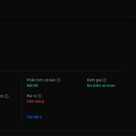
Phân tích cơ bản
Định giá
Rất tốt
Đủ biên an toàn
Rủi ro
ách
Cần chú ý
Chi tiết