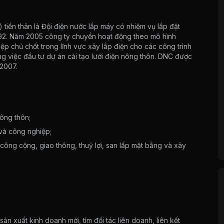
iền thân là Đội điện nước lắp máy có nhiệm vụ lắp đặt
992. Năm 2005 công ty chuyển hoạt động theo mô hình
p chủ chốt trong lĩnh vực xây lắp điện cho các công trình
ng việc đầu tư dự án cải tạo lưới điện nông thôn. DNC được
 2007.
nông thôn;
 và công nghiệp;
ông cộng, giao thông, thuỷ lợi, san lấp mặt bằng và xây
ản xuất kinh doanh mới, tìm đối tác liên doanh, liên kết