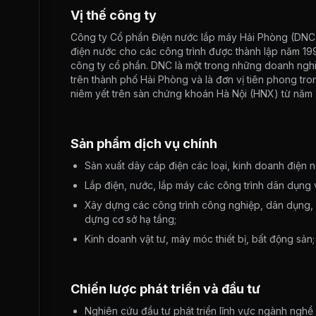
Vị thế công ty
Công ty Cổ phần Điện nước lắp máy Hải Phòng (DNC) t
điện nước cho các công trình được thành lập năm 1
công ty cổ phần. DNC là một trong những doanh nghiệ
trên thành phố Hải Phòng và là đơn vị tiên phong tro
niêm yết trên sàn chứng khoán Hà Nội (HNX) từ năm
Sản phẩm dịch vụ chính
Sản xuất dây cáp điện các loại, kinh doanh điện 
Lắp điện, nước, lắp máy các công trình dân dụng
Xây dựng các công trình công nghiệp, dân dụng, c
dựng cơ sở hạ tầng;
Kinh doanh vật tư, máy móc thiết bị, bất động sản;
Chiến lược phát triển và đầu tư
Nghiên cứu đầu tư phát triển lĩnh vực ngành nghề s