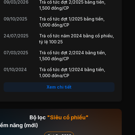
09/03/2026
Trả cổ tức đợt 2/2025 bằng tiền,
1,500 đồng/CP
09/10/2025
Trả cổ tức đợt 1/2025 bằng tiền,
1,000 đồng/CP
24/07/2025
Trả cổ tức năm 2024 bằng cổ phiếu,
tỷ lệ 100:25
07/03/2025
Trả cổ tức đợt 2/2024 bằng tiền,
1,500 đồng/CP
01/10/2024
Trả cổ tức đợt 1/2024 bằng tiền,
1,000 đồng/CP
18/07/2024
Trả cổ tức năm 2023 bằng cổ phiếu,
Xem chi tiết
tỷ lệ 100:25
08/03/2024
Trả cổ tức đợt 2/2023 bằng tiền,
1,500 đồng/CP
Bộ lọc
"Siêu cổ phiếu"
28/09/2023
Trả cổ tức đợt 1/2023 bằng tiền,
iềm năng (mới)
1,000 đồng/CP