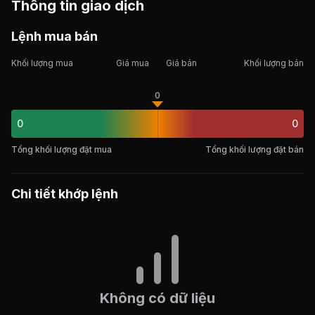
Thông tin giao dịch
Lệnh mua bán
Khối lượng mua
Giá mua
Giá bán
Khối lượng bán
0
0
0
Tổng khối lượng đặt mua
Tổng khối lượng đặt bán
Chi tiết khớp lệnh
Không có dữ liệu