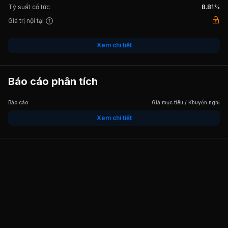
Tỷ suất cổ tức
8.81%
Giá trị nội tại
Xem chi tiết
Báo cáo phân tích
Báo cáo
Giá mục tiêu / Khuyến nghị
Xem chi tiết