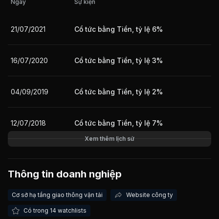
Ngày
Sự kiện
21/07/2021
Cổ tức bằng Tiền, tỷ lệ 6%
Giá trị giao dịch nhà đầu tư nước ngoài 10 phiên gần nhất
16/07/2020
Cổ tức bằng Tiền, tỷ lệ 3%
04/09/2019
Cổ tức bằng Tiền, tỷ lệ 2%
12/07/2018
Cổ tức bằng Tiền, tỷ lệ 7%
Xem thêm lịch sử
Thông tin doanh nghiệp
Cơ sở hạ tầng giao thông vận tải
Website công ty
Có trong 14 watchlists