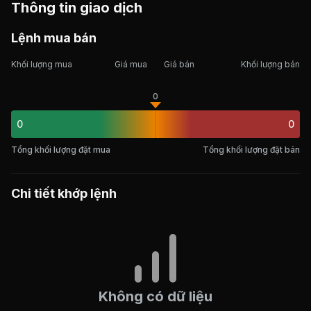
Thông tin giao dịch
Lệnh mua bán
Khối lượng mua
Giá mua
Giá bán
Khối lượng bán
0
0
0
Tổng khối lượng đặt mua
Tổng khối lượng đặt bán
Chi tiết khớp lệnh
Không có dữ liệu