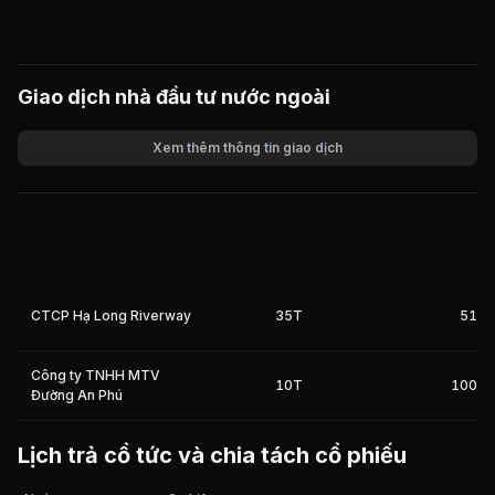
Giao dịch nhà đầu tư nước ngoài
Xem thêm thông tin giao dịch
Khối lượng
Giá trị giao dịch
CTCP Hạ Long Riverway
35T
51%
Công ty TNHH MTV
10T
100%
Đường An Phú
Lịch trả cổ tức và chia tách cổ phiếu