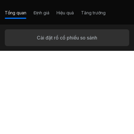
Tổng quan
Định giá
Hiệu quả
Tăng trưởng
Cài đặt rổ cổ phiếu so sánh