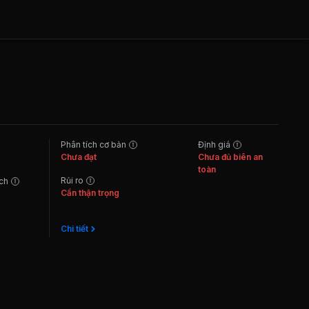
Phân tích cơ bản
Định giá
Chưa đạt
Chưa đủ biên an
toàn
Rủi ro
ách
Cần thận trọng
Chi tiết