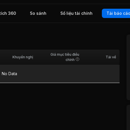
i hàng
tích 360
So sánh
Số liệu tài chính
Tải báo cá
Giá mục tiêu điều
Khuyến nghị
Tải về
chỉnh
No Data