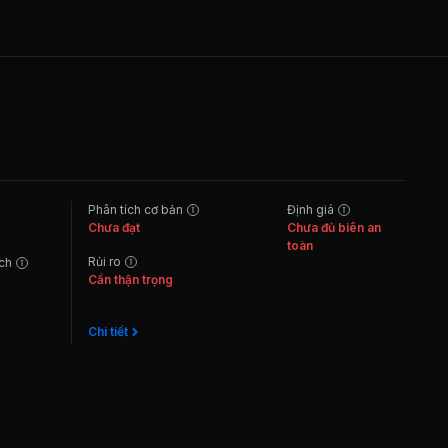
Phân tích cơ bản
Định giá
Chưa đạt
Chưa đủ biên an
toàn
Rủi ro
ách
Cần thận trọng
Chi tiết