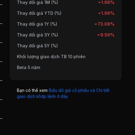
Thay đổi giá 1M (%)
1.96%
Thay đổi giá YTD (%)
1.96%
Thay đổi giá 1Y (%)
73.08%
Thay đổi giá 3Y (%)
9.56%
Thay đổi giá 5Y (%)
Khối lượng giao dịch TB 10 phiên
Beta 5 năm
Bạn có thể xem
Biểu đồ giá cổ phiếu và Chi tiết
giao dịch khớp lệnh ở đây