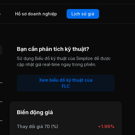
o
Hồ sơ doanh nghiệp
Lịch sử giá
Bạn cần phân tích kỹ thuật?
Sử dụng Biểu đồ kỹ thuật của Simplize để được
cập nhật giá real-time ngay trong phiên.
Xem biểu đồ kỹ thuật của
FLC
Biến động giá
Thay đổi giá 7D (%)
1.96%