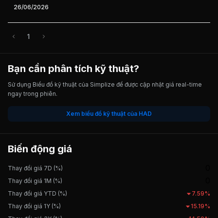
26/06/2026
1
Bạn cần phân tích kỹ thuật?
Sử dụng Biểu đồ kỹ thuật của Simplize để được cập nhật giá real-time
ngay trong phiên.
Xem biểu đồ kỹ thuật của HAD
Biến động giá
0
Thay đổi giá 7D (%)
0
Thay đổi giá 1M (%)
Thay đổi giá YTD (%)
7.59%
Thay đổi giá 1Y (%)
15.19%