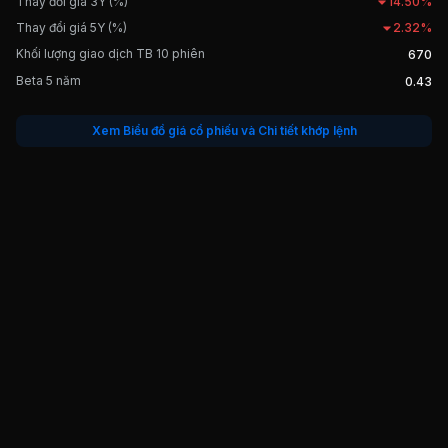
Thay đổi giá 3Y (%)
14.50%
Thay đổi giá 5Y (%)
2.32%
Khối lượng giao dịch TB 10 phiên
670
Beta 5 năm
0.43
Xem Biểu đồ giá cổ phiếu và Chi tiết khớp lệnh