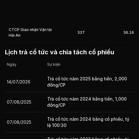
Giá trị giao dịch nhà đầu tư nước ngoài 10 phiên gần nhất
CTCP Giao nhận Vận tải
33T
36.16%
Hải An
Lịch trả cổ tức và chia tách cổ phiếu
Ngày
Sự kiện
Trả cổ tức năm 2025 bằng tiền, 2,000
14/07/2026
đồng/CP
Trả cổ tức năm 2024 bằng tiền, 1,000
07/08/2025
đồng/CP
Trả cổ tức năm 2024 bằng cổ phiếu, tỷ
07/08/2025
lệ 100:30