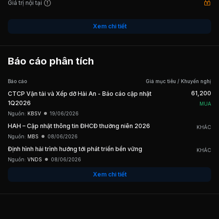
Giá trị nội tại
Xem chi tiết
Báo cáo phân tích
Báo cáo
Giá mục tiêu / Khuyến nghị
61,200
CTCP Vận tải và Xếp dỡ Hải An - Báo cáo cập nhật
1Q2026
MUA
Nguồn:
KBSV
19/06/2026
HAH – Cập nhật thông tin ĐHCĐ thường niên 2026
KHÁC
Nguồn:
MBS
08/06/2026
Định hình hải trình hướng tới phát triển bền vững
KHÁC
Nguồn:
VNDS
08/06/2026
Xem chi tiết