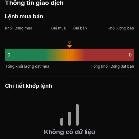
Thông tin giao dịch
Lệnh mua bán
Khối lượng mua
Giá mua
Giá bán
Khối lượng bán
0
0
0
Tổng khối lượng đặt mua
Tổng khối lượng đặt bán
Chi tiết khớp lệnh
Không có dữ liệu