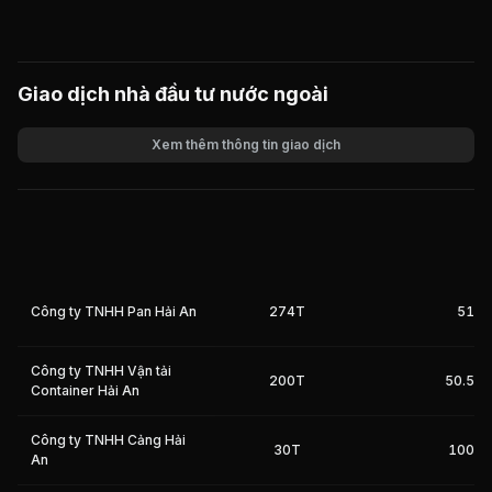
Giao dịch nhà đầu tư nước ngoài
Xem thêm thông tin giao dịch
Khối lượng
Giá trị giao dịch
Công ty TNHH Pan Hải An
274T
51%
Công ty TNHH Vận tải
200T
50.5%
Container Hải An
Công ty TNHH Cảng Hải
30T
100%
An