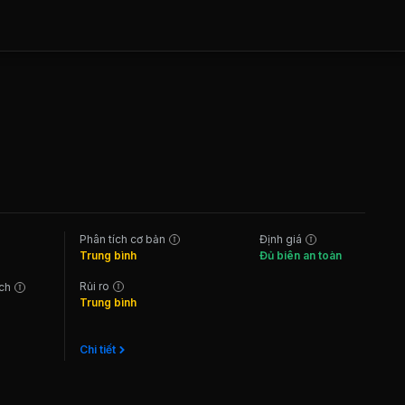
Phân tích cơ bản
Định giá
Trung bình
Đủ biên an toàn
Rủi ro
ách
Trung bình
Chi tiết