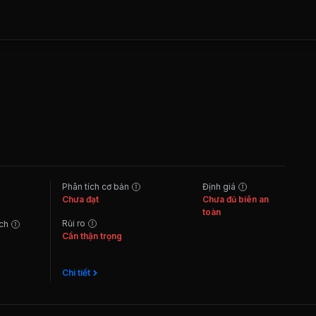
Phân tích cơ bản
Định giá
Chưa đạt
Chưa đủ biên an
toàn
Rủi ro
ách
Cần thận trọng
Chi tiết