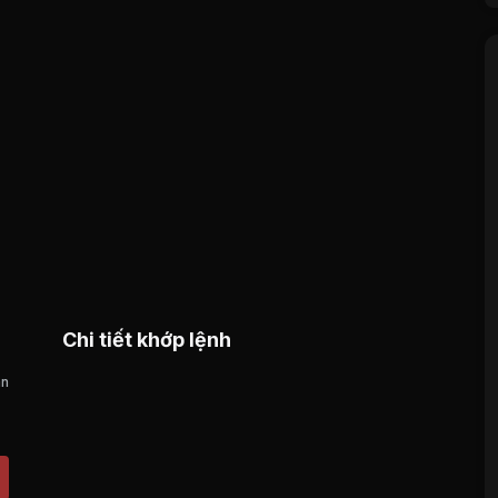
Chi tiết khớp lệnh
án