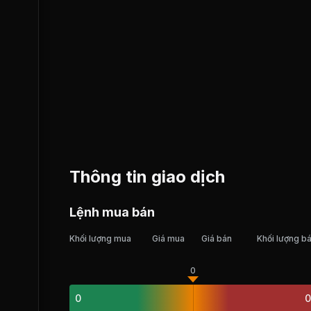
Thông tin giao dịch
Lệnh mua bán
Khối lượng mua
Giá mua
Giá bán
Khối lượng b
0
0
0