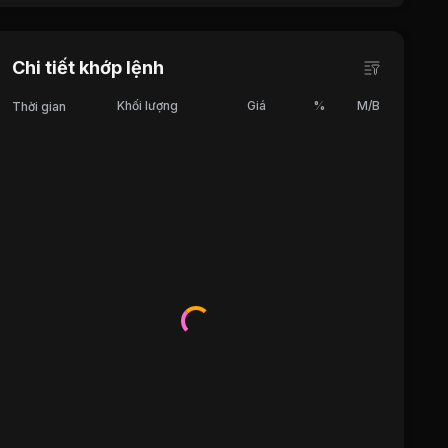
Chi tiết khớp lệnh
Khối lượng
Giá
%
M/B
Thời gian