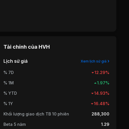
Tài chính của
HVH
Lịch sử giá
Xem lịch sử giá
% 7D
12.29%
% 1M
1.97%
% YTD
14.93%
% 1Y
16.48%
Khối lượng giao dịch TB 10 phiên
288,300
Beta 5 năm
1.29