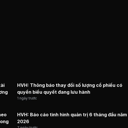
ài
HVH: Thông báo thay đổi số lượng cổ phiếu có
ương
quyền biểu quyết đang lưu hành
1 ngày trước
heo
HVH: Báo cáo tình hình quản trị 6 tháng đầu năm
rong
2026
7 ngày trước