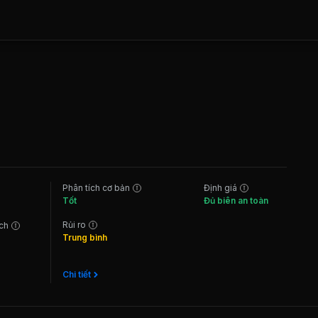
Phân tích cơ bản
Định giá
Tốt
Đủ biên an toàn
Rủi ro
ách
Trung bình
Chi tiết