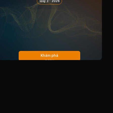
Quý 3 - 2026
Khám phá
ngay