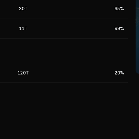
30T
95%
11T
99%
120T
20%