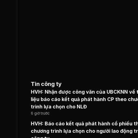
Tin công ty
HVH: Nhận được công văn của UBCKNN về t
liệu báo cáo kết quả phát hành CP theo ch
trình lựa chọn cho NLĐ
6 giờ trước
HVH: Báo cáo kết quả phát hành cổ phiếu t
chương trình lựa chọn cho người lao động t