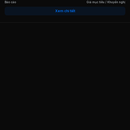
Báo cáo
Giá mục tiêu / Khuyến nghị
Xem chi tiết