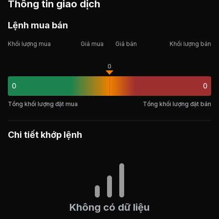
Thông tin giao dịch
Lệnh mua bán
Khối lượng mua
Giá mua
Giá bán
Khối lượng bán
0
0
0
Tổng khối lượng đặt mua
Tổng khối lượng đặt bán
Chi tiết khớp lệnh
Không có dữ liệu