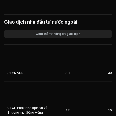
Giao dịch nhà đầu tư nước ngoài
Xem thêm thông tin giao dịch
Khối lượng
Giá trị giao dịch
CTCP SHF
30T
98%
CTCP Phát triển dịch vụ và
1T
40%
Thương mại Sông Hồng