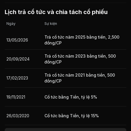
Lịch trả cổ tức và chia tách cổ phiếu
Giá trị giao dịch nhà đầu tư nước ngoài 10 phiên gần nhất
Ngày
Sự kiện
Trả cổ tức năm 2025 bằng tiền, 2,500
13/05/2026
đồng/CP
Trả cổ tức năm 2023 bằng tiền, 500
20/09/2024
đồng/CP
Trả cổ tức năm 2021 bằng tiền, 500
17/02/2023
đồng/CP
19/11/2021
Cổ tức bằng Tiền, tỷ lệ 5%
26/03/2020
Cổ tức bằng Tiền, tỷ lệ 15%