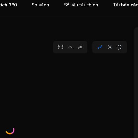
tích 360
So sánh
Số liệu tài chính
Tải báo cá