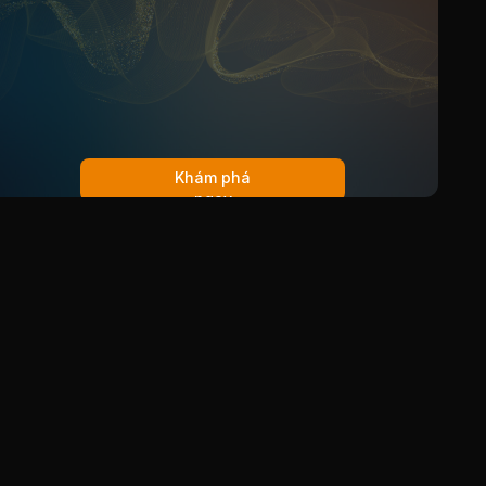
Khám phá
ngay