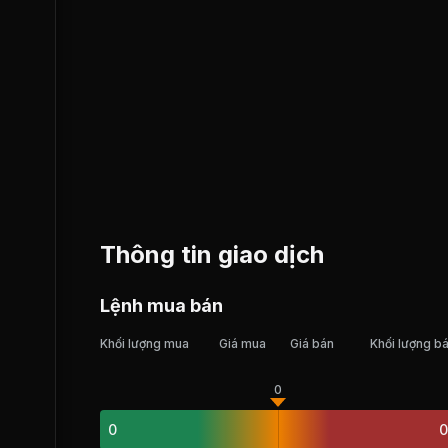
Thông tin giao dịch
Lệnh mua bán
Khối lượng mua
Giá mua
Giá bán
Khối lượng b
0
0
0