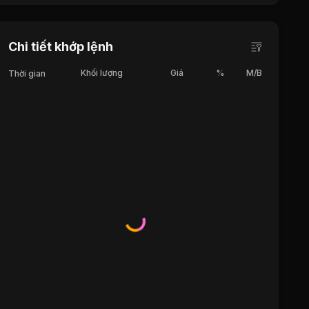
Chi tiết khớp lệnh
Khối lượng
Giá
%
M/B
Thời gian