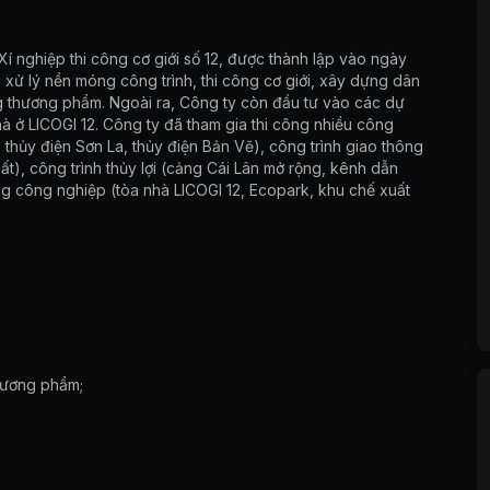
 Xí nghiệp thi công cơ giới số 12, được thành lập vào ngày
 xử lý nền móng công trình, thi công cơ giới, xây dựng dân
g thương phẩm. Ngoài ra, Công ty còn đầu tư vào các dự
 ở LICOGI 12. Công ty đã tham gia thi công nhiều công
, thủy điện Sơn La, thủy điện Bản Vẽ), công trình giao thông
), công trình thủy lợi (cảng Cái Lân mở rộng, kênh dẫn
g công nghiệp (tòa nhà LICOGI 12, Ecopark, khu chế xuất
hương phẩm;