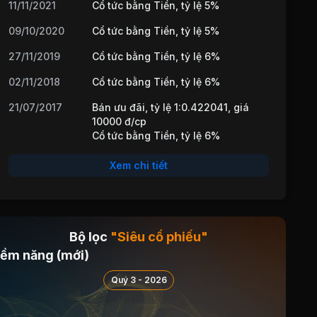
11/11/2021
Cổ tức bằng Tiền, tỷ lệ 5%
09/10/2020
Cổ tức bằng Tiền, tỷ lệ 5%
27/11/2019
Cổ tức bằng Tiền, tỷ lệ 6%
02/11/2018
Cổ tức bằng Tiền, tỷ lệ 6%
21/07/2017
Bán ưu đãi, tỷ lệ 1:0.422041, giá
10000 đ/cp
Cổ tức bằng Tiền, tỷ lệ 6%
Xem chi tiết
Bộ lọc
"Siêu cổ phiếu"
iềm năng (mới)
Quý 3 - 2026