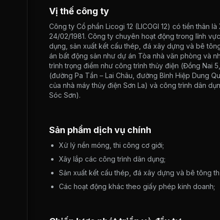
Vị thế công ty
Công ty Cổ phần Licogi 12 (LICOGI 12) có tiền thân là
24/02/1981. Công ty chuyên hoạt động trong lĩnh vực
dụng, sản xuất kết cấu thép, đá xây dựng và bê tôn
án bất động sản như dự án Tòa nhà văn phòng và nhà
trình trọng điểm như công trình thủy điện (Đồng Nai 5
(đường Pa Tần – Lai Châu, đường Bình Hiệp Dung Quất
của nhà máy thủy điện Sơn La) và công trình dân dụn
Sóc Sơn).
Sản phẩm dịch vụ chính
Xử lý nền móng, thi công cơ giới;
Xây lắp các công trình dân dụng;
Sản xuất kết cấu thép, đá xây dựng và bê tông t
Các hoạt động khác theo giấy phép kinh doanh;