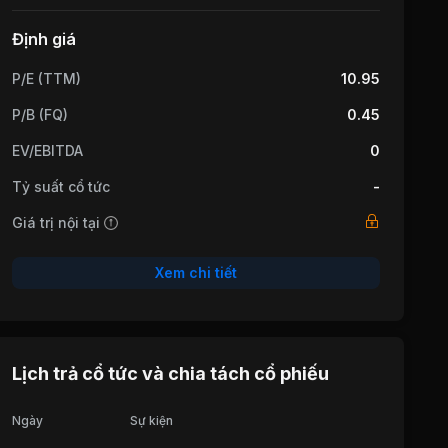
Định giá
P/E (TTM)
10.95
P/B (FQ)
0.45
EV/EBITDA
0
Tỷ suất cổ tức
-
Giá trị nội tại
Xem chi tiết
Lịch trả cổ tức và chia tách cổ phiếu
Ngày
Sự kiện