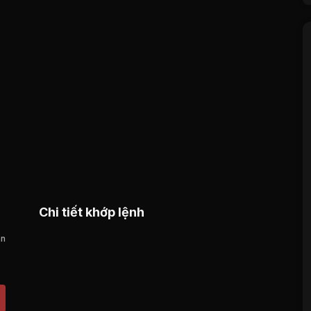
Chi tiết khớp lệnh
án