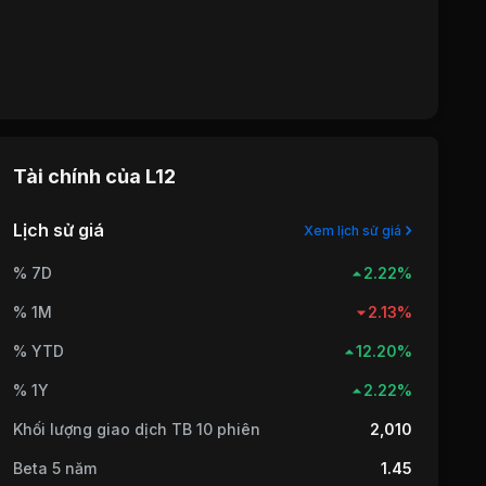
Tài chính của
L12
Lịch sử giá
Xem lịch sử giá
% 7D
2.22%
% 1M
2.13%
% YTD
12.20%
% 1Y
2.22%
Khối lượng giao dịch TB 10 phiên
2,010
Beta 5 năm
1.45