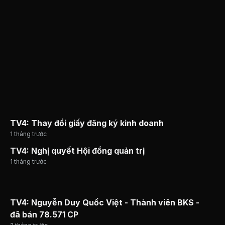
TV4: Thay đổi giấy đăng ký kinh doanh
1 tháng trước
TV4: Nghị quyết Hội đồng quản trị
1 tháng trước
TV4: Nguyễn Duy Quốc Việt - Thành viên BKS -
đã bán 78.571 CP