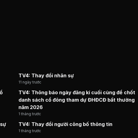
TV4: Thay đổi nhân sự
11 ngày trước
cổ
TV4: Thông báo ngày đăng kí cuối cùng để chốt
danh sách cổ đông tham dự ĐHĐCĐ bất thường
năm 2026
1 tháng trước
 sự
TV4: Thay đổi người công bố thông tin
1 tháng trước