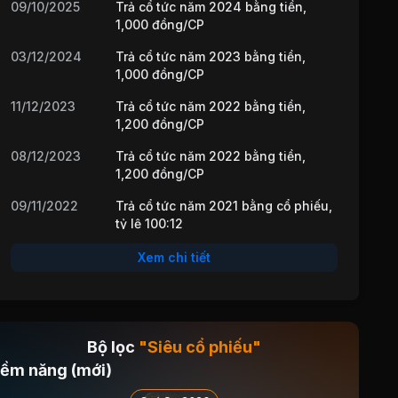
09/10/2025
Trả cổ tức năm 2024 bằng tiền,
1,000 đồng/CP
03/12/2024
Trả cổ tức năm 2023 bằng tiền,
1,000 đồng/CP
11/12/2023
Trả cổ tức năm 2022 bằng tiền,
1,200 đồng/CP
08/12/2023
Trả cổ tức năm 2022 bằng tiền,
1,200 đồng/CP
09/11/2022
Trả cổ tức năm 2021 bằng cổ phiếu,
tỷ lệ 100:12
06/10/2021
Cổ tức bằng Cổ phiếu, tỷ lệ 100:12
Xem chi tiết
19/11/2020
Cổ tức bằng Tiền, tỷ lệ 5%
06/03/2020
Cổ tức bằng Tiền, tỷ lệ 5%
Bộ lọc
"Siêu cổ phiếu"
14/10/2019
Cổ tức bằng Tiền, tỷ lệ 4%
iềm năng (mới)
07/06/2019
Cổ tức bằng Tiền, tỷ lệ 5%