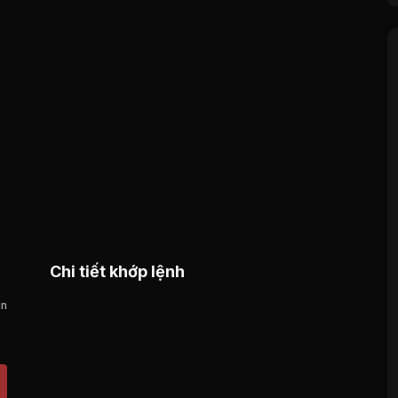
Chi tiết khớp lệnh
án