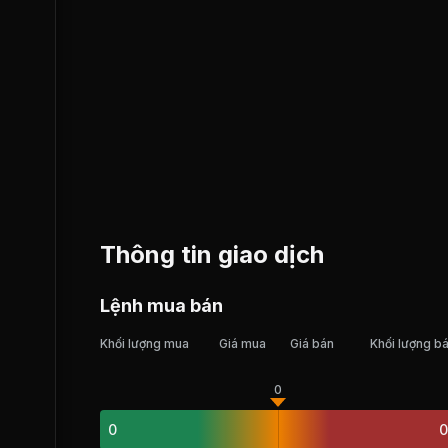
Thông tin giao dịch
Lệnh mua bán
Khối lượng mua
Giá mua
Giá bán
Khối lượng b
0
0
0