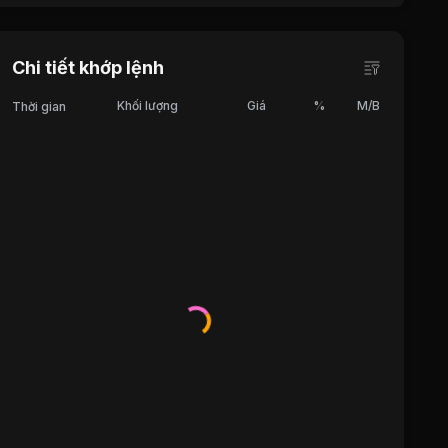
Chi tiết khớp lệnh
Khối lượng
Giá
%
M/B
Thời gian