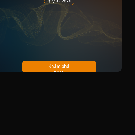
Quý 3 - 2026
11/01/2019
Cổ tức bằng Tiền, tỷ lệ 5%
18/10/2018
Cổ tức bằng Tiền, tỷ lệ 3.682%
21/02/2018
Cổ tức bằng Tiền, tỷ lệ 11%
Thưởng bằng Cổ phiếu, tỷ lệ
1000:85
13/10/2017
Cổ tức bằng Tiền, tỷ lệ 8%
15/08/2017
Cổ tức bằng Tiền, tỷ lệ 3%
Khám phá
27/02/2017
Cổ tức bằng Tiền, tỷ lệ 4%
ngay
16/11/2016
Cổ tức bằng Tiền, tỷ lệ 7%
22/07/2016
Cổ tức bằng Tiền, tỷ lệ 3%
19/01/2016
Cổ tức bằng Tiền, tỷ lệ 5%
08/07/2015
Cổ tức bằng Tiền, tỷ lệ 5%