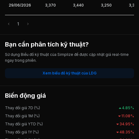
29/06/2026
3,370
3,440
3,250
3,35
1
Bạn cần phân tích kỹ thuật?
Sử dụng Biểu đồ kỹ thuật của Simplize để được cập nhật giá real-time
ngay trong phiên.
Xem biểu đồ kỹ thuật của LDG
Biến động giá
Thay đổi giá 7D (%)
4.85%
Thay đổi giá 1M (%)
11.08%
Thay đổi giá YTD (%)
34.95%
Thay đổi giá 1Y (%)
48.35%