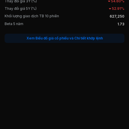
Thay đổi giá 3Y (%)
54.60%
Thay đổi giá 5Y (%)
52.91%
Khối lượng giao dịch TB 10 phiên
627,250
Beta 5 năm
1.73
Xem Biểu đồ giá cổ phiếu và Chi tiết khớp lệnh