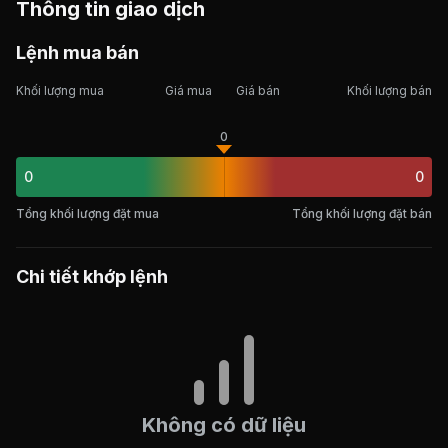
Thông tin giao dịch
Lệnh mua bán
Khối lượng mua
Giá mua
Giá bán
Khối lượng bán
0
0
0
Tổng khối lượng đặt mua
Tổng khối lượng đặt bán
Chi tiết khớp lệnh
Không có dữ liệu