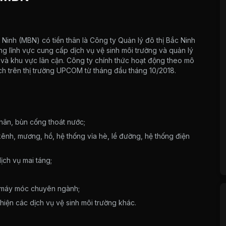
Ninh (MBN) có tiền thân là Công ty Quản lý đô thị Bắc Ninh
g lĩnh vực cung cấp dịch vụ vệ sinh môi trường và quản lý
nh và khu vực lân cận. Công ty chính thức hoạt động theo mô
ch trên thị trường UPCOM từ tháng đầu tháng 10/2018.
phân, bùn cống thoát nước;
kênh, mương, hồ, hệ thống vỉa hè, lề đường, hệ thống điện
ịch vụ mai táng;
bị máy móc chuyên ngành;
hiện các dịch vụ vệ sinh môi trường khác.