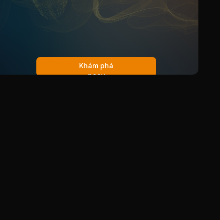
Khám phá
ngay