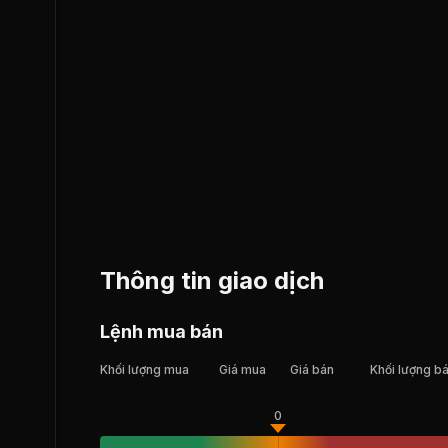
Thông tin giao dịch
Lệnh mua bán
Khối lượng mua
Giá mua
Giá bán
Khối lượng b
0