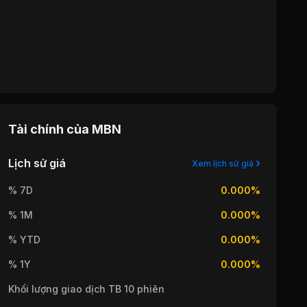
Tài chính của
MBN
Lịch sử giá
Xem lịch sử giá
% 7D
0.000%
% 1M
0.000%
% YTD
0.000%
% 1Y
0.000%
Khối lượng giao dịch TB 10 phiên