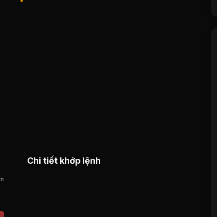
Chi tiết khớp lệnh
án