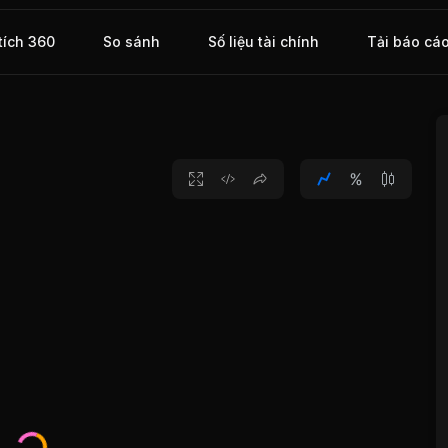
tích 360
So sánh
Số liệu tài chính
Tải báo cá