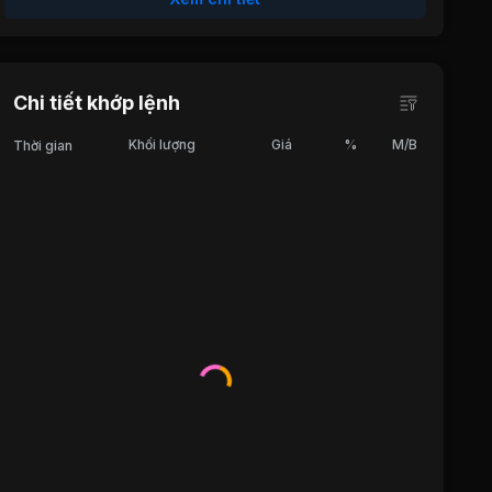
Chi tiết khớp lệnh
Khối lượng
Giá
%
M/B
Thời gian