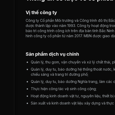
Vị thế công ty
Công ty Cổ phần Môi trường và Công trình đô thị Bắc 
được thành lập vào năm 1993. Công ty hoạt động tron
bảo trì công trình công ích trên địa bàn tỉnh Bắc Ni
hình công ty cổ phần từ năm 2017. MBN được giao dị
Sản phẩm dịch vụ chính
Quản lý, thu gom, vận chuyển và xử lý chất thải, 
Quản lý, duy tu, bảo dưỡng hệ thống thoát nước, 
chiếu sáng và trang trí đường phố;
Quản lý, duy tu, bảo dưỡng Nghĩa trang, làm các d
Thực hiện công tác vệ sinh công cộng;
Hoạt động kinh doanh vật tư, nguyên liệu, thiết 
Sản xuất và kinh doanh vật liệu xây dựng và thực 