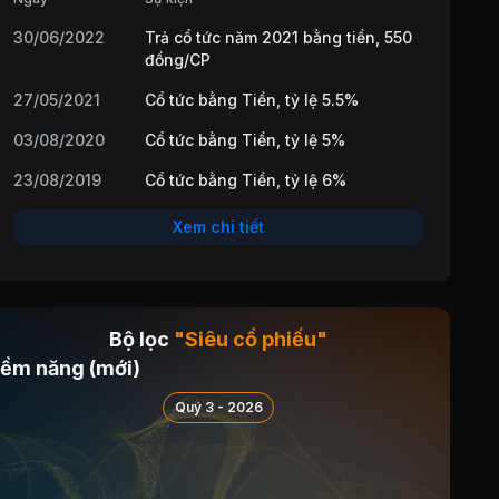
30/06/2022
Trả cổ tức năm 2021 bằng tiền, 550
đồng/CP
27/05/2021
Cổ tức bằng Tiền, tỷ lệ 5.5%
03/08/2020
Cổ tức bằng Tiền, tỷ lệ 5%
23/08/2019
Cổ tức bằng Tiền, tỷ lệ 6%
Xem chi tiết
Bộ lọc
"Siêu cổ phiếu"
iềm năng (mới)
Quý 3 - 2026