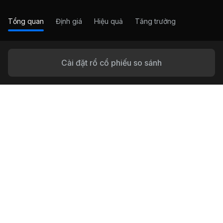
Tổng quan
Định giá
Hiệu quả
Tăng trưởng
Cài đặt rổ cổ phiếu so sánh