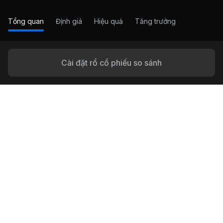
Tổng quan
Định giá
Hiệu quả
Tăng trưởng
Cài đặt rổ cổ phiếu so sánh