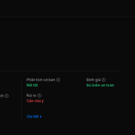
Phân tích cơ bản
Định giá
Rất tốt
Đủ biên an toàn
Rủi ro
ách
Cần chú ý
Chi tiết