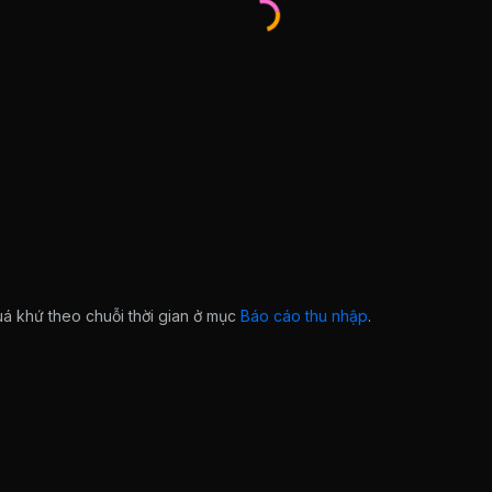
quá khứ theo chuỗi thời gian ở mục
Báo cáo thu nhập
.