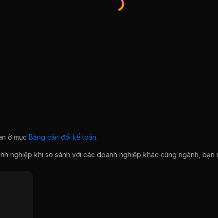
ian ở mục
Bảng cân đối kế toán
.
doanh nghiệp khi so sánh với các doanh nghiệp khác cùng ngành, bạ