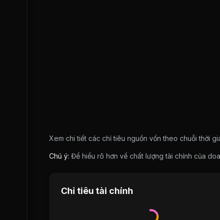
Xem chi tiết các chỉ tiêu nguồn vốn theo chuỗi thời g
Chú ý:
Để hiểu rõ hơn về chất lượng tài chính của 
Chỉ tiêu tài chính