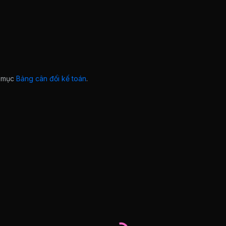
ở mục
Bảng cân đối kế toán
.