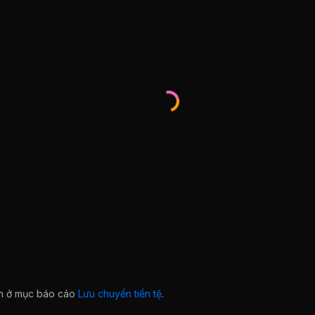
ian ở mục báo cáo
Lưu chuyển tiền tệ
.