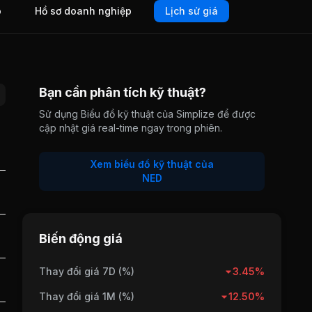
o
Hồ sơ doanh nghiệp
Lịch sử giá
Bạn cần phân tích kỹ thuật?
Sử dụng Biểu đồ kỹ thuật của Simplize để được
cập nhật giá real-time ngay trong phiên.
Xem biểu đồ kỹ thuật của
NED
Biến động giá
Thay đổi giá 7D (%)
3.45%
Thay đổi giá 1M (%)
12.50%