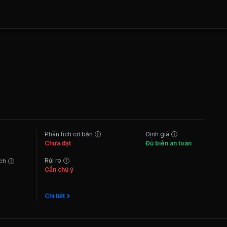
Phân tích cơ bản
Định giá
Chưa đạt
Đủ biên an toàn
Rủi ro
ách
Cần chú ý
Chi tiết