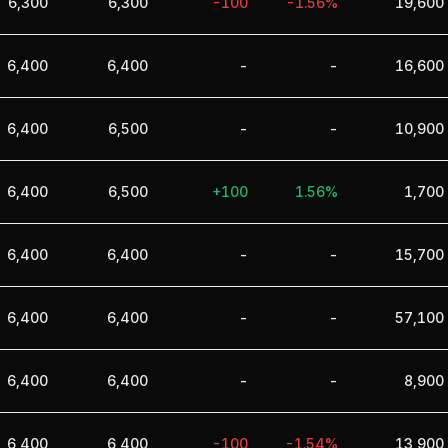
6,300
6,300
-100
-1.56%
19,600
6,400
6,400
-
-
16,600
6,400
6,500
-
-
10,900
6,400
6,500
+100
1.56%
1,700
6,400
6,400
-
-
15,700
6,400
6,400
-
-
57,100
6,400
6,400
-
-
8,900
6,400
6,400
-100
-1.54%
13,900