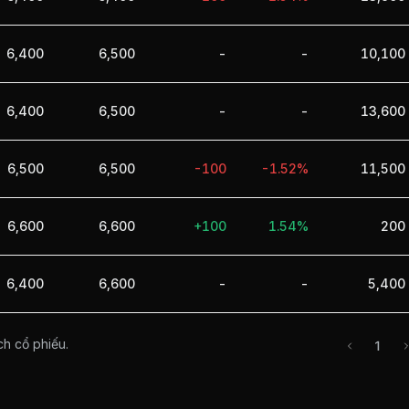
6,400
6,500
-
-
10,100
6,400
6,500
-
-
13,600
6,500
6,500
-100
-1.52%
11,500
6,600
6,600
+100
1.54%
200
6,400
6,600
-
-
5,400
ch cổ phiếu.
1