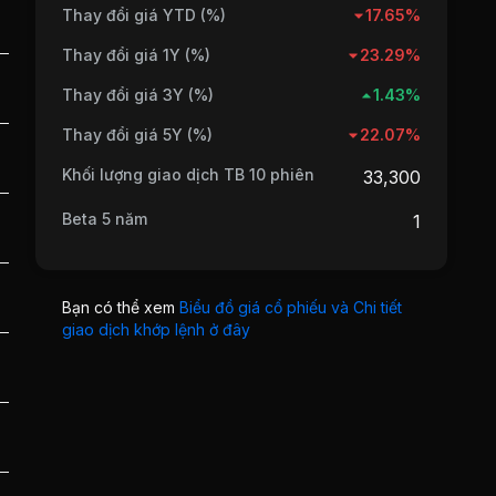
Thay đổi giá YTD (%)
17.65%
Thay đổi giá 1Y (%)
23.29%
Thay đổi giá 3Y (%)
1.43%
Thay đổi giá 5Y (%)
22.07%
Khối lượng giao dịch TB 10 phiên
33,300
Beta 5 năm
1
Bạn có thể xem
Biểu đồ giá cổ phiếu và Chi tiết
giao dịch khớp lệnh ở đây