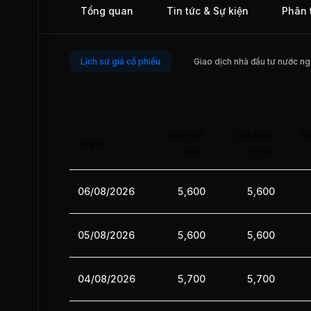
Tổng quan
Tin tức & Sự kiện
Phân 
08/2017.
Lịch sử giá cổ phiếu
Giao dịch nhà đầu tư nước ng
Giá mở
Giá cao
Gi
Ngày
cửa
nhất
06/08/2026
5,600
5,600
05/08/2026
5,600
5,600
04/08/2026
5,700
5,700