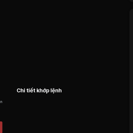
Chi tiết khớp lệnh
án