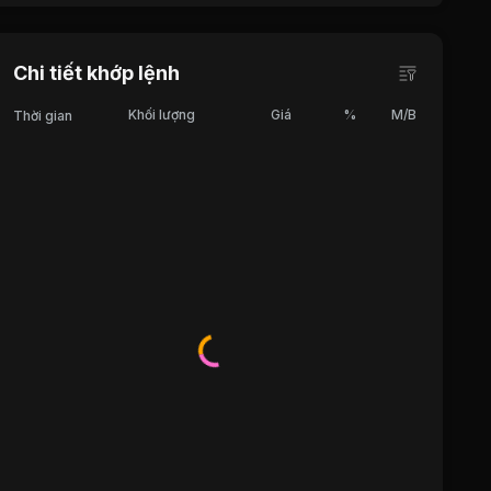
Chi tiết khớp lệnh
Khối lượng
Giá
%
M/B
Thời gian