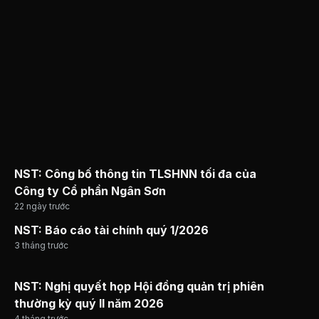
NST: Công bố thông tin TLSHNN tối đa của
Công ty Cổ phần Ngân Sơn
22 ngày trước
NST: Báo cáo tài chính quý 1/2026
3 tháng trước
NST: Nghị quyết họp Hội đồng quản trị phiên
thường kỳ quý II năm 2026
4 tháng trước