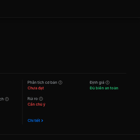
Phân tích cơ bản
Định giá
Chưa đạt
Đủ biên an toàn
Rủi ro
ách
Cần chú ý
Chi tiết