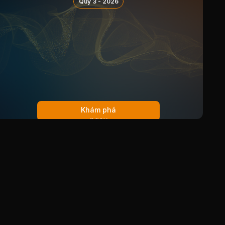
lệ
Quý 3 - 2026
27/05/2014
Cổ tức bằng Tiền, tỷ lệ 10%
07/05/2013
Cổ tức bằng Tiền, tỷ lệ 10%
08/05/2012
Cổ tức bằng Tiền, tỷ lệ 18%
28/04/2011
Cổ tức bằng Tiền, tỷ lệ 18%
18/05/2010
Cổ tức bằng Tiền, tỷ lệ 18%
25/03/2009
Cổ tức bằng Tiền, tỷ lệ 18%
Khám phá
ngay