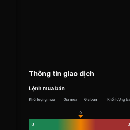
Thông tin giao dịch
Lệnh mua bán
Khối lượng mua
Giá mua
Giá bán
Khối lượng b
0
0
0