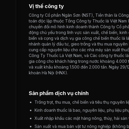
Vị thế công ty
Công ty Cổ phần Ngân Sơn (NST), Tiền thân là Công t
toán độc lập thuộc Tổng Công ty Thuốc lá Việt Nam 
chuyển đổi mô hình kinh doanh thành Công ty Cổ phần.
động chủ yếu trong lĩnh vực sản xuất, chế biến, kinh
biến và cọng và dịch vụ gia công chế biến thuốc lá l
nhánh quản lý đầu tư, gieo trồng và thu mua nguyên l
cung cấp nguyên liệu cho các nhà máy sản xuất thuố
Công Ty Thuốc Lá Việt Nam, và Các công ty thuốc lá
gia công cho khách hàng trong nước khoảng 4.000 tấ
và xuất khẩu khoảng 1.500 đến 2.000 tấn. Ngày 29/1
khoán Hà Nội (HNX).
Sản phẩm dịch vụ chính
Trồng trọt, thu mua, chế biến và tiêu thụ nguyên 
Kinh doanh thuốc lá bao, nguyên liệu, phụ liệu ph
Xuất nhập khẩu các mặt hàng nông, thủy, hải sản 
Sản xuất và mua bán vật tư nông nghiệp (không b