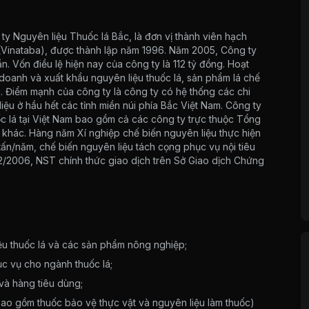
y Nguyên liệu Thuốc lá Bắc, là đơn vị thành viên hạch
(Vinataba), được thành lập năm 1996. Năm 2005, Công ty
 Vốn điều lệ hiện nay của công ty là 112 tỷ đồng. Hoạt
 doanh và xuất khẩu nguyên liệu thuốc lá, sản phẩm lá chế
á. Điểm mạnh của công ty là công ty có hệ thống các chi
iệu ở hầu hết các tỉnh miền núi phía Bắc Việt Nam. Công ty
c lá tại Việt Nam bao gồm cả các công ty trực thuộc Tổng
 khác. Hàng năm Xí nghiệp chế biến nguyên liệu thực hiện
n/năm, chế biến nguyên liệu tách cọng phục vụ nội tiêu
2/2006, NST chính thức giao dịch trên Sở Giao dịch Chứng
liệu thuốc lá và các sản phẩm nông nghiệp;
ục vụ cho ngành thuốc lá;
và hàng tiêu dùng;
ao gồm thuốc bảo vệ thực vật và nguyên liệu làm thuốc)