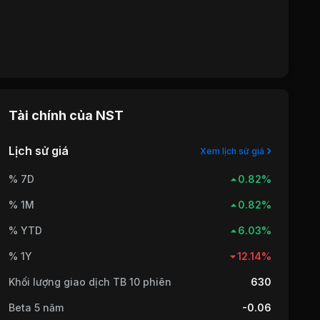
Tài chính của
NST
Lịch sử giá
Xem lịch sử giá
% 7D
0.82%
% 1M
0.82%
% YTD
6.03%
% 1Y
12.14%
Khối lượng giao dịch TB 10 phiên
630
Beta 5 năm
-0.06