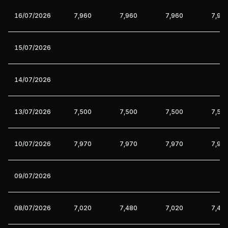
16/07/2026
7,960
7,960
7,960
7,96
15/07/2026
14/07/2026
13/07/2026
7,500
7,500
7,500
7,50
10/07/2026
7,970
7,970
7,970
7,97
09/07/2026
08/07/2026
7,020
7,480
7,020
7,48