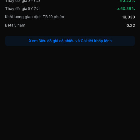
Thay đổi giá 3Y (%)
3.23%
Thay đổi giá 5Y (%)
60.38%
Khối lượng giao dịch TB 10 phiên
18,330
Beta 5 năm
0.22
Xem Biểu đồ giá cổ phiếu và Chi tiết khớp lệnh