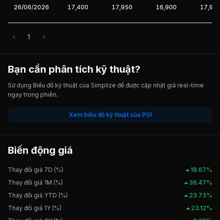
26/06/2026
17,400
17,950
16,900
17,95
1
Bạn cần phân tích kỹ thuật?
Sử dụng Biểu đồ kỹ thuật của Simplize để được cập nhật giá real-time
ngay trong phiên.
Xem biểu đồ kỹ thuật của PGI
Biến động giá
Thay đổi giá 7D (%)
18.67%
Thay đổi giá 1M (%)
36.47%
Thay đổi giá YTD (%)
23.73%
Thay đổi giá 1Y (%)
23.12%