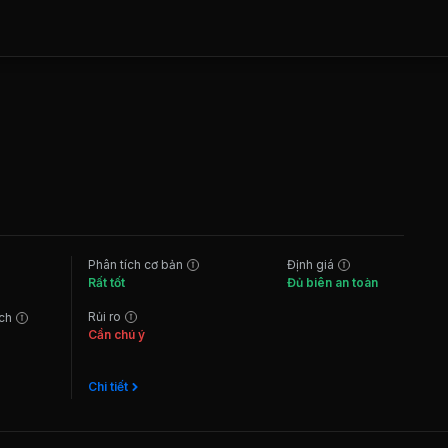
Phân tích cơ bản
Định giá
Rất tốt
Đủ biên an toàn
Rủi ro
ách
Cần chú ý
Chi tiết