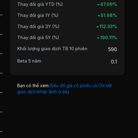
Thay đổi giá YTD (%)
47.09%
Thay đổi giá 1Y (%)
51.98%
Thay đổi giá 3Y (%)
112.33%
Thay đổi giá 5Y (%)
190.11%
Khối lượng giao dịch TB 10 phiên
590
Beta 5 năm
0.1
Bạn có thể xem
Biểu đồ giá cổ phiếu và Chi tiết
giao dịch khớp lệnh ở đây