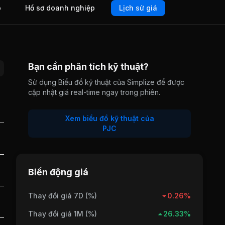
o
Hồ sơ doanh nghiệp
Lịch sử giá
Bạn cần phân tích kỹ thuật?
Sử dụng Biểu đồ kỹ thuật của Simplize để được
cập nhật giá real-time ngay trong phiên.
Xem biểu đồ kỹ thuật của
PJC
Biến động giá
Thay đổi giá 7D (%)
0.26%
Thay đổi giá 1M (%)
26.33%