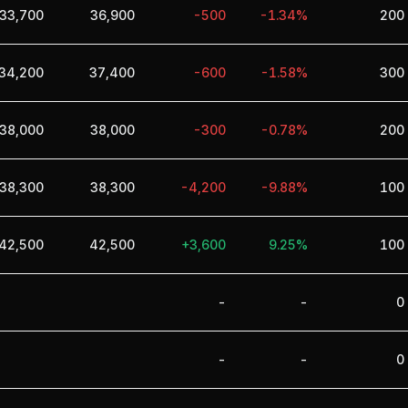
33,700
36,900
-500
-1.34%
200
34,200
37,400
-600
-1.58%
300
38,000
38,000
-300
-0.78%
200
38,300
38,300
-4,200
-9.88%
100
42,500
42,500
+3,600
9.25%
100
-
-
0
-
-
0