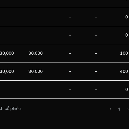
-
-
0
-
-
0
30,000
30,000
-
-
100
30,000
30,000
-
-
400
-
-
0
ch cổ phiếu.
1