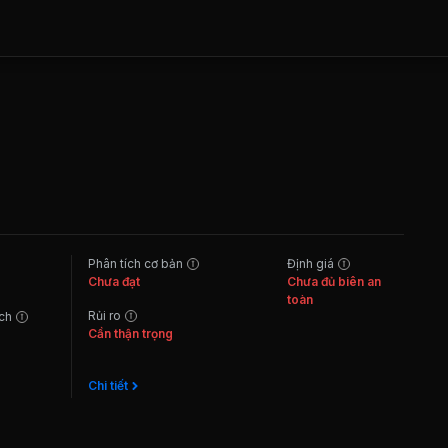
Phân tích cơ bản
Định giá
Chưa đạt
Chưa đủ biên an
toàn
Rủi ro
ách
Cần thận trọng
Chi tiết