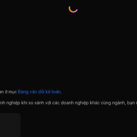
ian ở mục
Bảng cân đối kế toán
.
doanh nghiệp khi so sánh với các doanh nghiệp khác cùng ngành, bạ