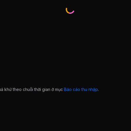
quá khứ theo chuỗi thời gian ở mục
Báo cáo thu nhập
.