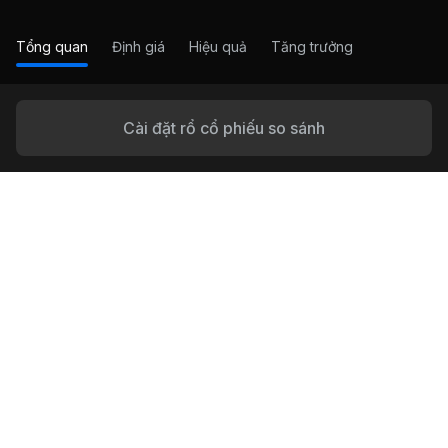
Tổng quan
Định giá
Hiệu quả
Tăng trưởng
Cài đặt rổ cổ phiếu so sánh