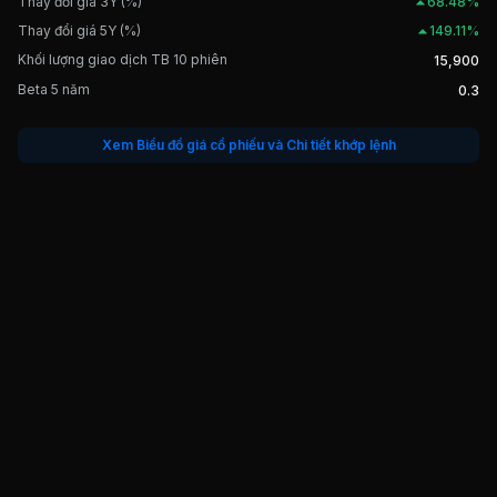
Thay đổi giá 3Y (%)
68.48%
Thay đổi giá 5Y (%)
149.11%
Khối lượng giao dịch TB 10 phiên
15,900
Beta 5 năm
0.3
Xem Biểu đồ giá cổ phiếu và Chi tiết khớp lệnh