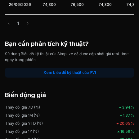
26/06/2026
74,300
76,500
74,300
74,30
1
Bạn cần phân tích kỹ thuật?
Sử dụng Biểu đồ kỹ thuật của Simplize để được cập nhật giá real-time
ngay trong phiên.
Xem biểu đồ kỹ thuật của PVI
Biến động giá
Thay đổi giá 7D (%)
3.94%
Thay đổi giá 1M (%)
1.37%
Thay đổi giá YTD (%)
20.65%
Thay đổi giá 1Y (%)
16.59%