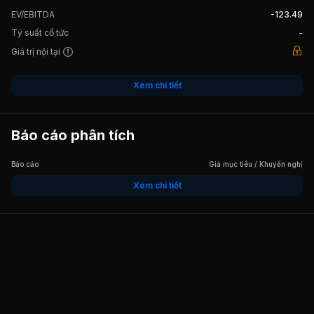
EV/EBITDA
-123.49
Tỷ suất cổ tức
-
Giá trị nội tại
Xem chi tiết
Báo cáo phân tích
Báo cáo
Giá mục tiêu / Khuyến nghị
Xem chi tiết