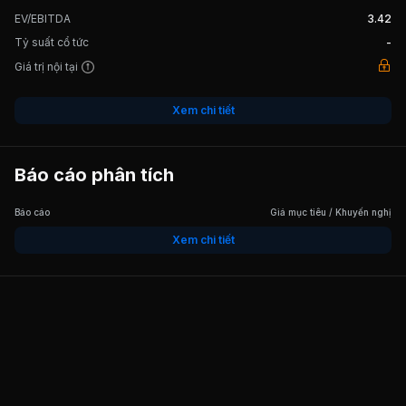
EV/EBITDA
3.42
Tỷ suất cổ tức
-
Giá trị nội tại
Xem chi tiết
Báo cáo phân tích
Báo cáo
Giá mục tiêu / Khuyến nghị
Xem chi tiết