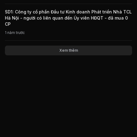
SD1: Công ty cổ phần Đầu tư Kinh doanh Phát triển Nhà TCL
Hà Nội - người có liên quan đến Ủy viên HĐQT - đã mua 0
CP
1 năm trước
Xem thêm