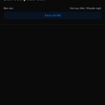
Báo cáo
Giá mục tiêu / Khuyến nghị
Xem chi tiết