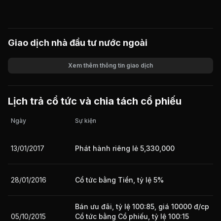
Giao dịch nhà đầu tư nước ngoài
Xem thêm thông tin giao dịch
Khối lượng
Giá trị giao dịch
Lịch trả cổ tức và chia tách cổ phiếu
Ngày
Sự kiện
13/01/2017
Phát hành riêng lẻ 5,330,000
28/01/2016
Cổ tức bằng Tiền, tỷ lệ 5%
Bán ưu đãi, tỷ lệ 100:85, giá 10000 đ/cp
05/10/2015
Cổ tức bằng Cổ phiếu, tỷ lệ 100:15