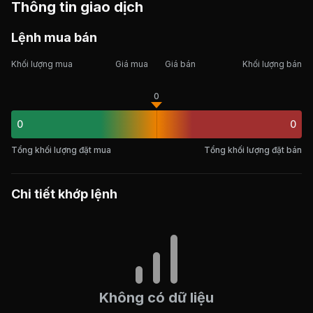
Thông tin giao dịch
Lệnh mua bán
Khối lượng mua
Giá mua
Giá bán
Khối lượng bán
0
0
0
Tổng khối lượng đặt mua
Tổng khối lượng đặt bán
Chi tiết khớp lệnh
Không có dữ liệu