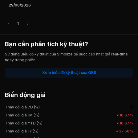
29/06/2026
1
Bạn cần phân tích kỹ thuật?
Sử dụng Biểu đồ kỹ thuật của Simplize để được cập nhật giá real-time
ngay trong phiên.
Xem biểu đồ kỹ thuật của QBS
Biến động giá
0
Thay đổi giá 7D (%)
Thay đổi giá 1M (%)
16.67%
Thay đổi giá YTD (%)
16.67%
Thay đổi giá 1Y (%)
37.50%