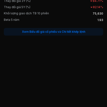
Thay đổi giá 3Y (%)
84.71%
Thay đổi giá 5Y (%)
82.14%
Khối lượng giao dịch TB 10 phiên
75,630
Beta 5 năm
1.93
Xem Biểu đồ giá cổ phiếu và Chi tiết khớp lệnh