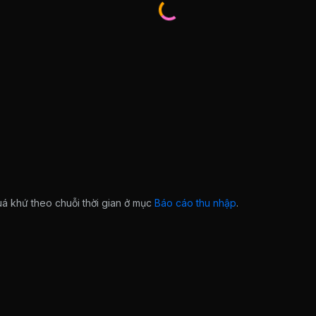
quá khứ theo chuỗi thời gian ở mục
Báo cáo thu nhập
.