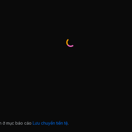
ian ở mục báo cáo
Lưu chuyển tiền tệ
.