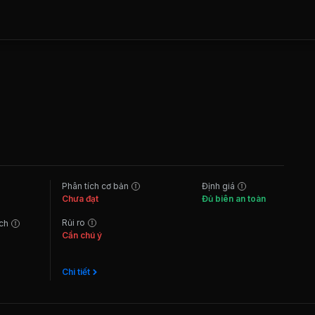
Phân tích cơ bản
Định giá
Chưa đạt
Đủ biên an toàn
Rủi ro
ách
Cần chú ý
Chi tiết