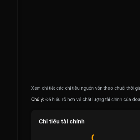
Xem chi tiết các chỉ tiêu nguồn vốn theo chuỗi thời g
Chú ý:
Để hiểu rõ hơn về chất lượng tài chính của 
Chỉ tiêu tài chính