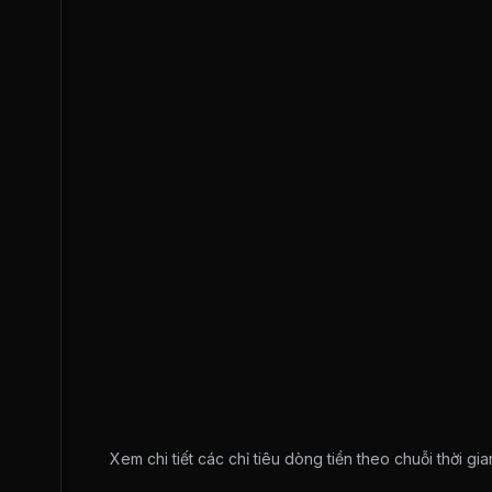
Xem chi tiết các chỉ tiêu dòng tiền theo chuỗi thời g