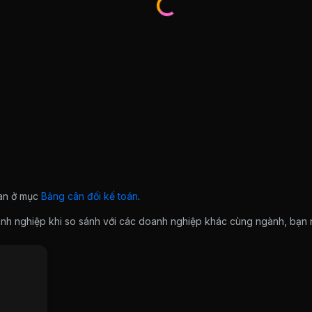
ian ở mục
Bảng cân đối kế toán
.
doanh nghiệp khi so sánh với các doanh nghiệp khác cùng ngành, bạ