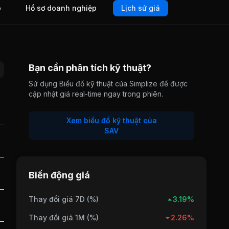
o
Hồ sơ doanh nghiệp
Lịch sử giá
Bạn cần phân tích kỹ thuật?
Sử dụng Biểu đồ kỹ thuật của Simplize để được
cập nhật giá real-time ngay trong phiên.
Xem biểu đồ kỹ thuật của
SAV
Biến động giá
Thay đổi giá 7D (%)
3.19%
Thay đổi giá 1M (%)
2.26%