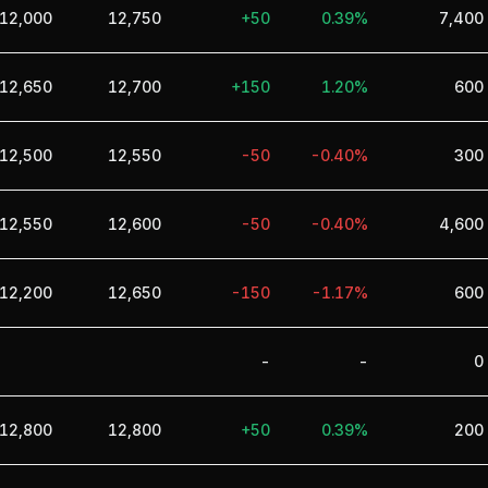
12,000
12,750
+50
0.39%
7,400
12,650
12,700
+150
1.20%
600
12,500
12,550
-50
-0.40%
300
12,550
12,600
-50
-0.40%
4,600
12,200
12,650
-150
-1.17%
600
-
-
0
12,800
12,800
+50
0.39%
200