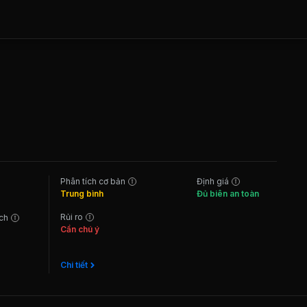
Phân tích cơ bản
Định giá
Trung bình
Đủ biên an toàn
Rủi ro
ách
Cần chú ý
Chi tiết