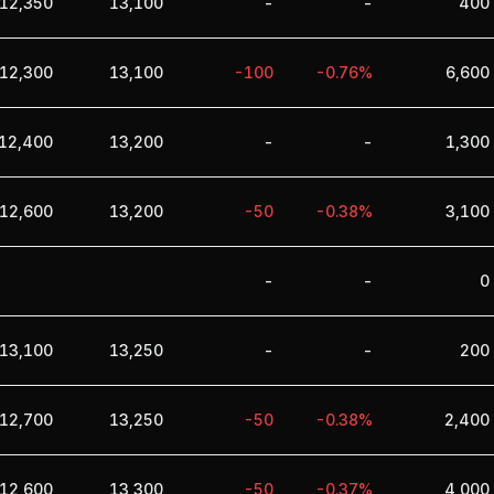
12,350
13,100
-
-
400
12,300
13,100
-100
-0.76%
6,600
12,400
13,200
-
-
1,300
12,600
13,200
-50
-0.38%
3,100
-
-
0
13,100
13,250
-
-
200
12,700
13,250
-50
-0.38%
2,400
12,600
13,300
-50
-0.37%
4,000