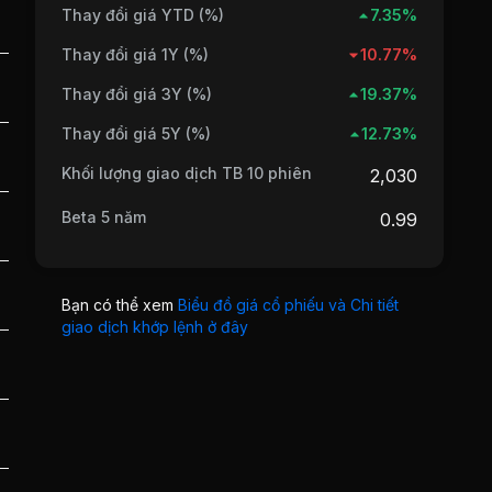
Thay đổi giá YTD (%)
7.35%
Thay đổi giá 1Y (%)
10.77%
Thay đổi giá 3Y (%)
19.37%
Thay đổi giá 5Y (%)
12.73%
Khối lượng giao dịch TB 10 phiên
2,030
Beta 5 năm
0.99
Bạn có thể xem
Biểu đồ giá cổ phiếu và Chi tiết
giao dịch khớp lệnh ở đây