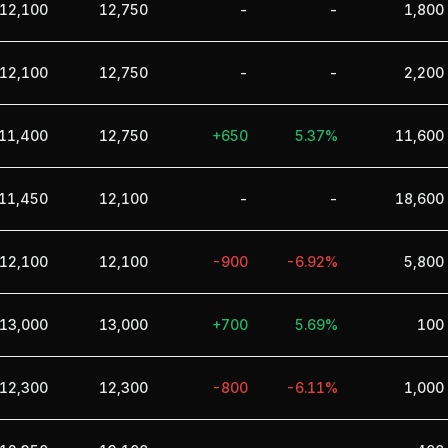
12,100
12,750
-
-
1,800
12,100
12,750
-
-
2,200
11,400
12,750
+650
5.37%
11,600
11,450
12,100
-
-
18,600
12,100
12,100
-900
-6.92%
5,800
13,000
13,000
+700
5.69%
100
12,300
12,300
-800
-6.11%
1,000