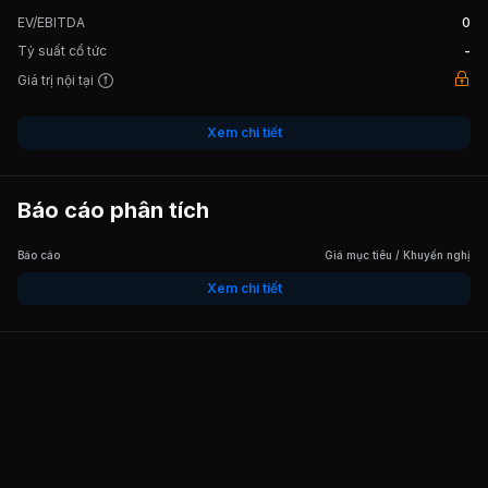
EV/EBITDA
0
Tỷ suất cổ tức
-
Giá trị nội tại
Xem chi tiết
Báo cáo phân tích
Báo cáo
Giá mục tiêu / Khuyến nghị
Xem chi tiết