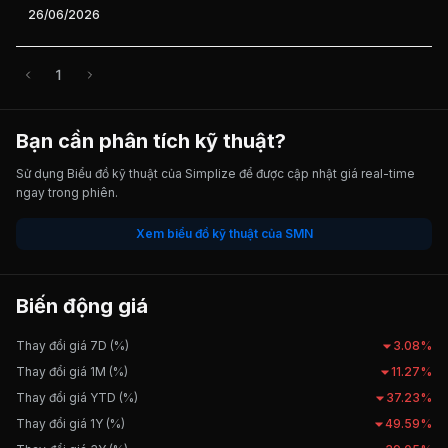
26/06/2026
1
Bạn cần phân tích kỹ thuật?
Sử dụng Biểu đồ kỹ thuật của Simplize để được cập nhật giá real-time
ngay trong phiên.
Xem biểu đồ kỹ thuật của SMN
Biến động giá
Thay đổi giá 7D (%)
3.08%
Thay đổi giá 1M (%)
11.27%
Thay đổi giá YTD (%)
37.23%
Thay đổi giá 1Y (%)
49.59%