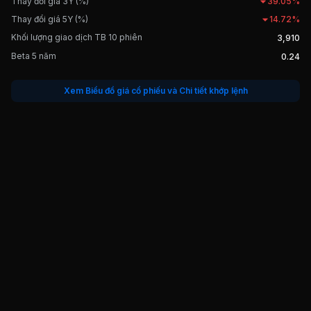
Thay đổi giá 3Y (%)
39.05%
Thay đổi giá 5Y (%)
14.72%
Khối lượng giao dịch TB 10 phiên
3,910
Beta 5 năm
0.24
Xem Biểu đồ giá cổ phiếu và Chi tiết khớp lệnh