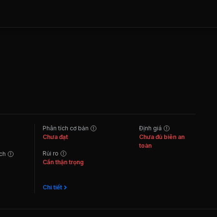
Phân tích cơ bản
Định giá
Chưa đạt
Chưa đủ biên an
toàn
Rủi ro
ách
Cần thận trọng
Chi tiết