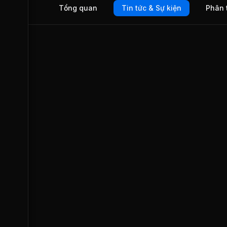
Tổng quan
Tin tức & Sự kiện
Phân 