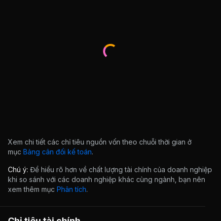
Xem chi tiết các chỉ tiêu nguồn vốn theo chuỗi thời gian ở
mục
Bảng cân đối kế toán
.
Chú ý:
Để hiểu rõ hơn về chất lượng tài chính của doanh nghiệp
khi so sánh với các doanh nghiệp khác cùng ngành, bạn nên
xem thêm mục
Phân tích
.
Chỉ tiêu tài chính