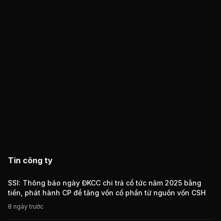
Tin công ty
SSI: Thông báo ngày ĐKCC chi trả cổ tức năm 2025 bằng
tiền, phát hành CP để tăng vốn cổ phần từ nguồn vốn CSH
8 ngày trước