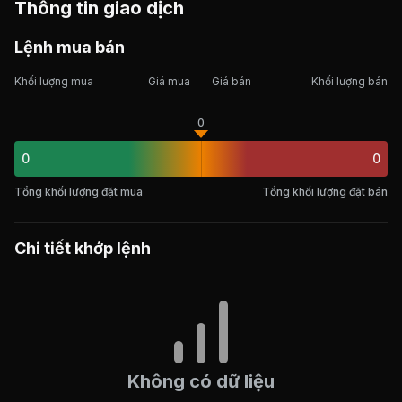
Thông tin giao dịch
Lệnh mua bán
Khối lượng mua
Giá mua
Giá bán
Khối lượng bán
0
0
0
Tổng khối lượng đặt mua
Tổng khối lượng đặt bán
Chi tiết khớp lệnh
Không có dữ liệu