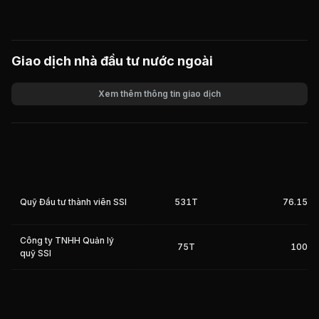
Giao dịch nhà đầu tư nước ngoài
Xem thêm thông tin giao dịch
Khối lượng
Giá trị giao dịch
Quỹ Đầu tư thành viên SSI
531T
76.15%
Công ty TNHH Quản lý
75T
100%
quỹ SSI