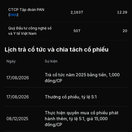
CTCP Tập đoàn PAN
2,163T
12.29%
(
PAN
)
Giá trị giao dịch nhà đầu tư nước ngoài 10 phiên gần nhất
Quỹ Đầu tư công nghệ số
50T
20%
và Y tế Việt Nam
Lịch trả cổ tức và chia tách cổ phiếu
Ngày
Sự kiện
Trả cổ tức năm 2025 bằng tiền, 1,000
17/08/2026
đồng/CP
17/08/2026
Thưởng cổ phiếu, tỷ lệ 5:1
Thực hiện quyền mua cổ phiếu phát
08/12/2025
hành thêm, tỷ lệ 5:1, giá 15,000
đồng/CP