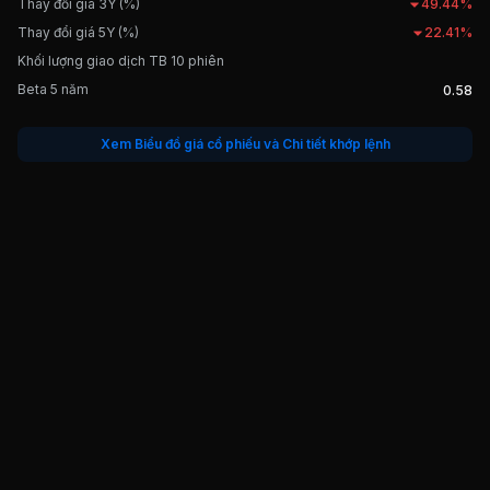
Thay đổi giá 3Y (%)
49.44%
Thay đổi giá 5Y (%)
22.41%
Khối lượng giao dịch TB 10 phiên
Beta 5 năm
0.58
Xem Biểu đồ giá cổ phiếu và Chi tiết khớp lệnh