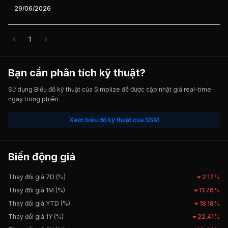
29/06/2026
1
Bạn cần phân tích kỹ thuật?
Sử dụng Biểu đồ kỹ thuật của Simplize để được cập nhật giá real-time
ngay trong phiên.
Xem biểu đồ kỹ thuật của SSM
Biến động giá
Thay đổi giá 7D (%)
2.17%
Thay đổi giá 1M (%)
11.76%
Thay đổi giá YTD (%)
18.18%
Thay đổi giá 1Y (%)
22.41%