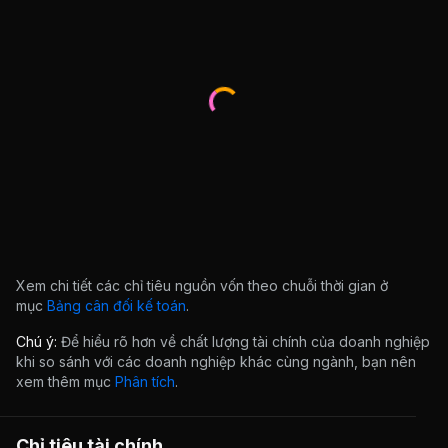
Xem chi tiết các chỉ tiêu nguồn vốn theo chuỗi thời gian ở
mục
Bảng cân đối kế toán
.
Chú ý:
Để hiểu rõ hơn về chất lượng tài chính của doanh nghiệp
khi so sánh với các doanh nghiệp khác cùng ngành, bạn nên
xem thêm mục
Phân tích
.
Chỉ tiêu tài chính