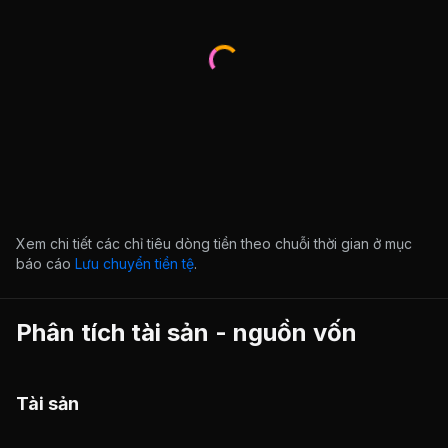
Xem chi tiết các chỉ tiêu dòng tiền theo chuỗi thời gian ở mục
báo cáo
Lưu chuyển tiền tệ
.
Phân tích tài sản - nguồn vốn
Tài sản