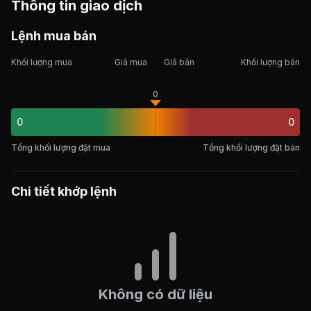
Thông tin giao dịch
Lệnh mua bán
Khối lượng mua
Giá mua
Giá bán
Khối lượng bán
0
0
0
Tổng khối lượng đặt mua
Tổng khối lượng đặt bán
Chi tiết khớp lệnh
Không có dữ liệu