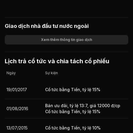
Giao dịch nhà đầu tư nước ngoài
Xem thêm thông tin giao dịch
Khối lượng
Giá trị giao dịch
Lịch trả cổ tức và chia tách cổ phiếu
Ngày
Sự kiện
19/01/2017
Cổ tức bằng Tiền, tỷ lệ 15%
Bán ưu đãi, tỷ lệ 13:7, giá 12000 đ/cp
01/08/2016
Cổ tức bằng Tiền, tỷ lệ 15%
13/07/2015
Cổ tức bằng Tiền, tỷ lệ 10%