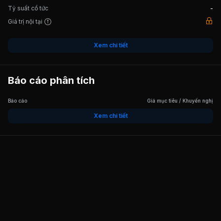
Tỷ suất cổ tức
-
Giá trị nội tại
Xem chi tiết
Báo cáo phân tích
Báo cáo
Giá mục tiêu / Khuyến nghị
Xem chi tiết