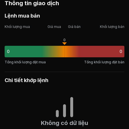
Thông tin giao dịch
Lệnh mua bán
Khối lượng mua
Giá mua
Giá bán
Khối lượng bán
0
0
0
Tổng khối lượng đặt mua
Tổng khối lượng đặt bán
Chi tiết khớp lệnh
Không có dữ liệu