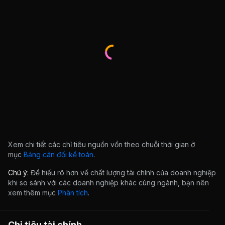
Xem chi tiết các chỉ tiêu nguồn vốn theo chuỗi thời gian ở
mục
Bảng cân đối kế toán
.
Chú ý:
Để hiểu rõ hơn về chất lượng tài chính của doanh nghiệp
khi so sánh với các doanh nghiệp khác cùng ngành, bạn nên
xem thêm mục
Phân tích
.
Chỉ tiêu tài chính