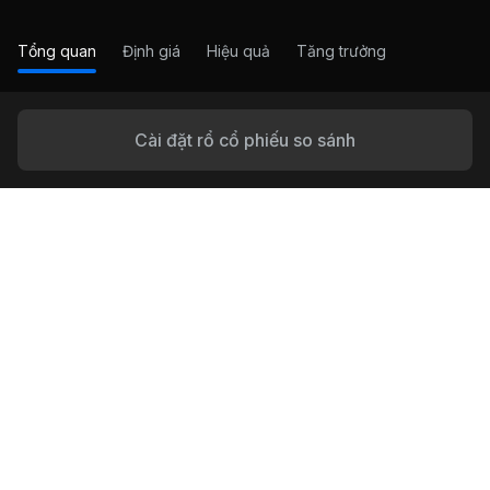
Tổng quan
Định giá
Hiệu quả
Tăng trưởng
Cài đặt rổ cổ phiếu so sánh