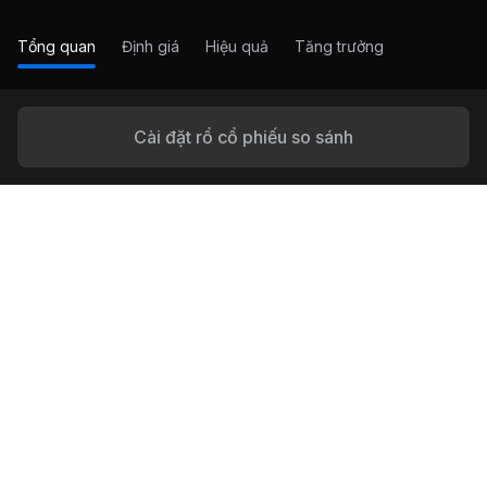
Tổng quan
Định giá
Hiệu quả
Tăng trưởng
Cài đặt rổ cổ phiếu so sánh